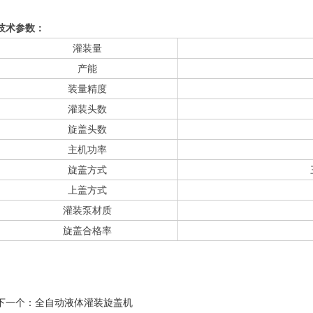
技术参数：
灌装量
产能
装量精度
灌装头数
旋盖头数
主机功率
旋盖方式
上盖方式
灌装泵材质
旋盖合格率
下一个：
全自动液体灌装旋盖机