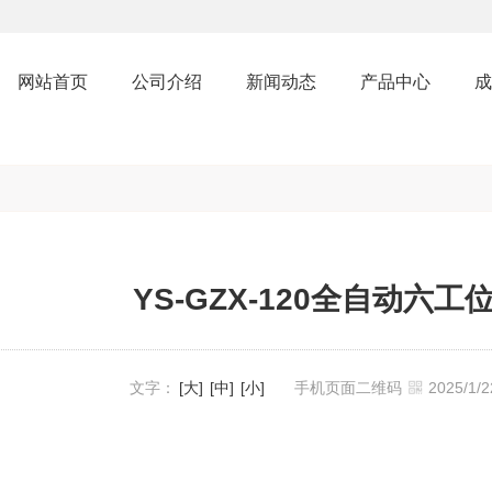
网站首页
公司介绍
新闻动态
产品中心
成
YS-GZX-120全自动六
文字：
[大]
[中]
[小]
手机页面二维码
2025/1