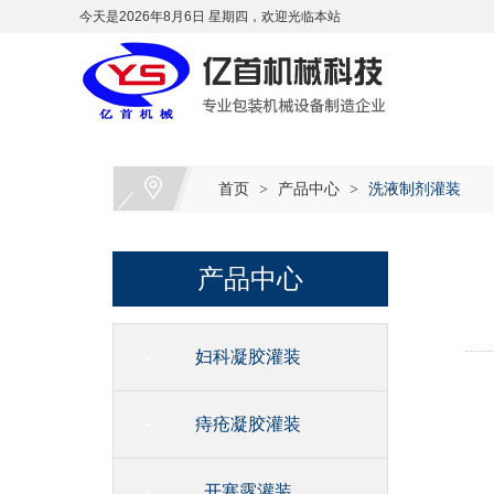
今天是2026年8月6日 星期四，欢迎光临本站
首页
产品中心
洗液制剂灌装
>
>
产品中心
妇科凝胶灌装
痔疮凝胶灌装
开塞露灌装