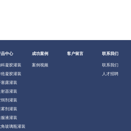
产品中心
成功案例
客户留言
联系我们
妇科凝胶灌装
案例视频
联系我们
痔疮凝胶灌装
人才招聘
开塞露灌装
注射器灌装
胶饵剂灌装
喷雾剂灌装
口服液灌装
六角玻璃瓶灌装