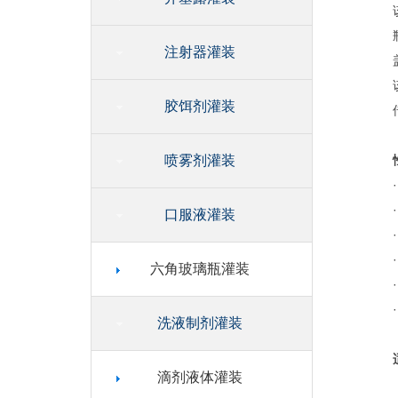
注射器灌装
胶饵剂灌装
喷雾剂灌装
口服液灌装
六角玻璃瓶灌装
洗液制剂灌装
滴剂液体灌装