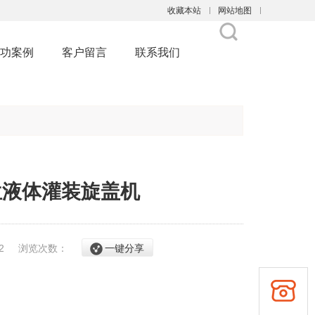
收藏本站
网站地图
触屏版
功案例
客户留言
联系我们
浏览手机站
工位液体灌装旋盖机
/22
浏览次数：
一键分享